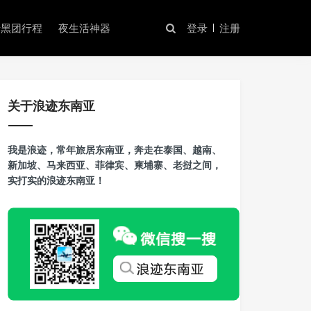
暗黑团行程
夜生活神器
登录
注册
关于浪迹东南亚
我是浪迹，常年旅居东南亚，奔走在泰国、越南、
新加坡、马来西亚、菲律宾、柬埔寨、老挝之间，
实打实的浪迹东南亚！