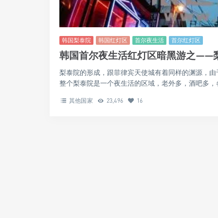
韩国梨泰院
韩国红灯区
首尔夜生活
首尔红灯区
韩国首尔夜生活红灯区暗黑游之——
梨泰院的形成，跟菲律宾天使城有着同样的渊源，由
整个梨泰院是一个夜生活的区域，老外多，酒吧多，各
其他国家
23,496
16