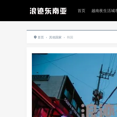
首页
越南夜生活城
首页
›
其他国家
›
韩国