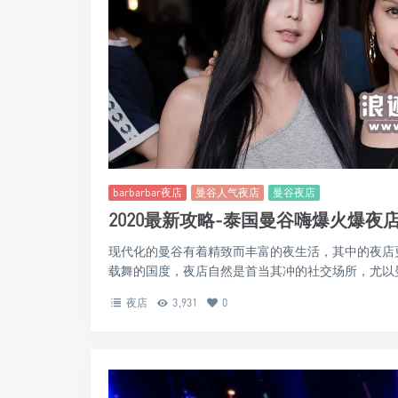
barbarbar夜店
曼谷人气夜店
曼谷夜店
2020最新攻略-泰国曼谷嗨爆火爆夜店–B
现代化的曼谷有着精致而丰富的夜生活，其中的夜店
载舞的国度，夜店自然是首当其冲的社交场所，尤以曼
夜店
3,931
0