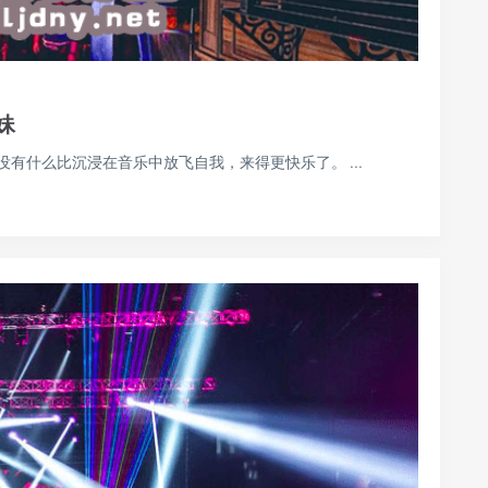
妹
有什么比沉浸在音乐中放飞自我，来得更快乐了。 ...