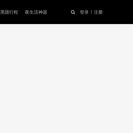
暗黑团行程
夜生活神器
登录
注册