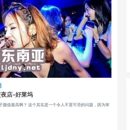
交夜店–好莱坞
子颜值最高啊？ 这个其实是一个令人不置可否的问题，因为审