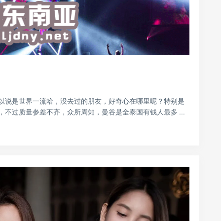
以说是世界一流哈，没去过的朋友，好奇心在哪里呢？特别是
不过质量参差不齐，众所周知，曼谷是全泰国有钱人最多 ...