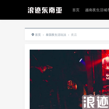
首页
越南夜生活城
首页
›
泰国夜生活玩法
›
夜店