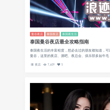
曼谷夜店
泰国夜店
泰国夜生活
泰国曼谷夜店最全攻略指南
泰国夜生活的丰富程度，想必去过的朋友都知道，可
曼谷，这里的夜店、酒吧、夜总会、俱乐部多如牛毛，
夜店
7,609
5