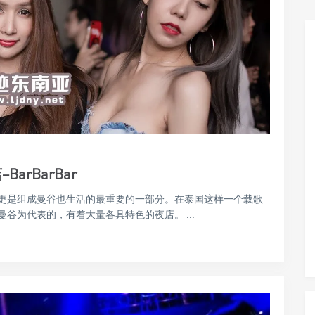
arBarBar
更是组成曼谷也生活的最重要的一部分。在泰国这样一个载歌
谷为代表的，有着大量各具特色的夜店。 ...