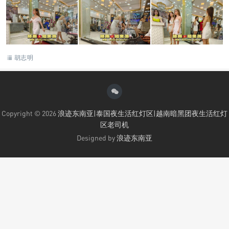
胡志明
Copyright © 2026
浪迹东南亚|泰国夜生活红灯区|越南暗黑团夜生活红灯
区老司机
Designed by
浪迹东南亚