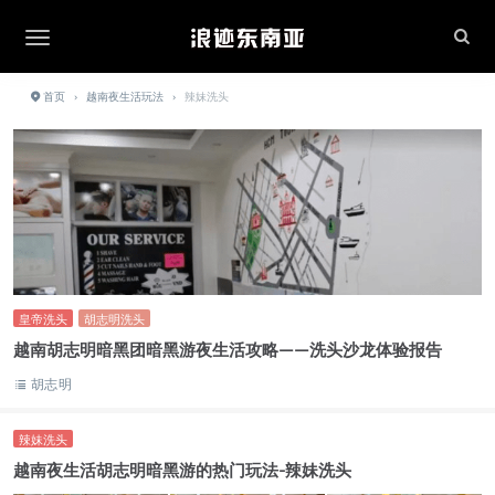
首页
›
越南夜生活玩法
›
辣妹洗头
皇帝洗头
胡志明洗头
越南胡志明暗黑团暗黑游夜生活攻略——洗头沙龙体验报告
胡志明
辣妹洗头
越南夜生活胡志明暗黑游的热门玩法-辣妹洗头