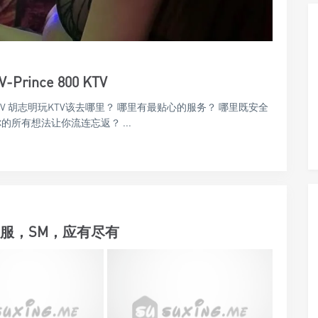
nce 800 KTV
 KTV 胡志明玩KTV该去哪里？ 哪里有最贴心的服务？ 哪里既安全
所有想法让你流连忘返？ ...
e，制服，SM，应有尽有