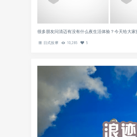
很多朋友问清迈有没有什么夜生活体验？今天给大家推荐一
日式按摩
10,285
5