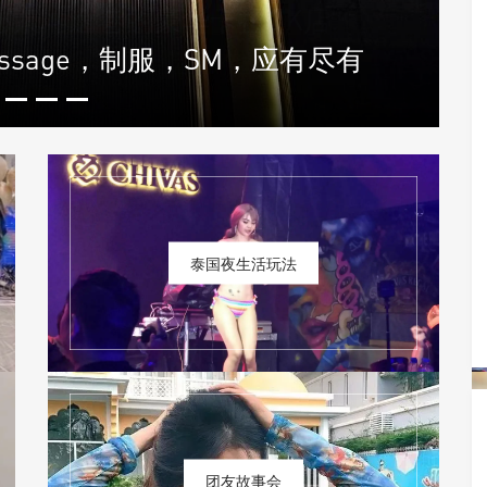
massage，制服，SM，应有尽有
泰国夜生活玩法
团友故事会