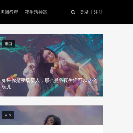
暗黑团行程
夜生活神器
登录
注册
泰国
NURU按摩
如果你是夜场新人，那么曼谷夜生活可以这么
玩儿
KTV