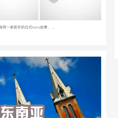
家新开的日式nuru按摩。 ...