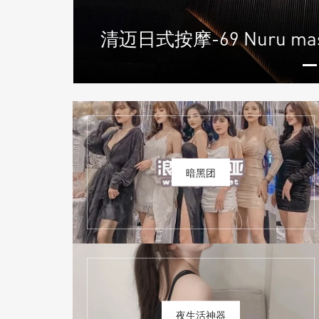
店
清迈日式按摩-69 Nuru 
暗黑团
夜生活神器