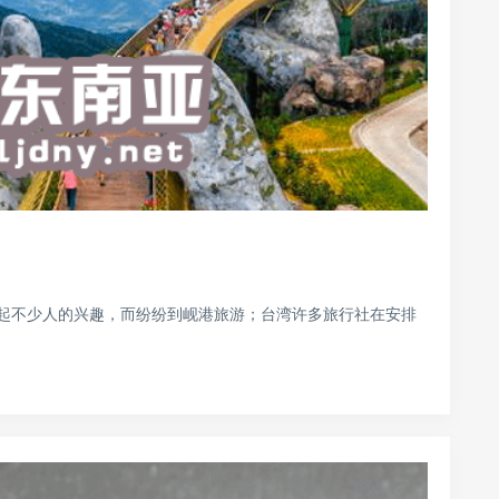
起不少人的兴趣，而纷纷到岘港旅游；台湾许多旅行社在安排