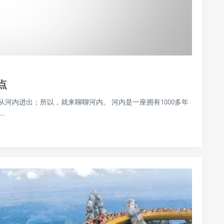
点
河内进出；所以，就来聊聊河内。 河内是一座拥有1000多年
.