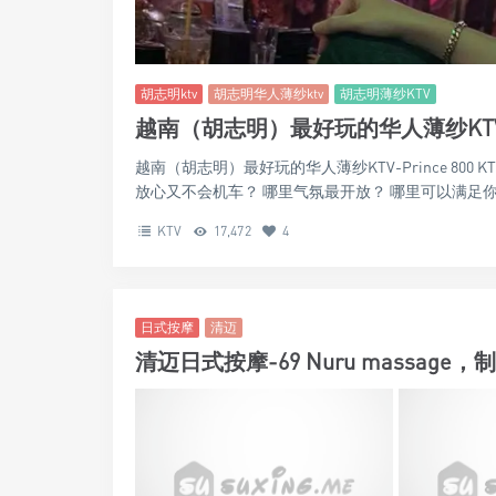
胡志明ktv
胡志明华人薄纱ktv
胡志明薄纱KTV
越南（胡志明）最好玩的华人薄纱KTV-Pri
越南（胡志明）最好玩的华人薄纱KTV-Prince 800
放心又不会机车？ 哪里气氛最开放？ 哪里可以满足你的
KTV
17,472
4
日式按摩
清迈
清迈日式按摩-69 Nuru massag