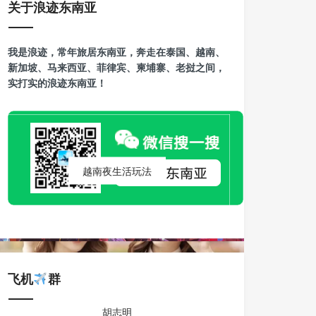
关于浪迹东南亚
越南暗黑游胡志明桑拿按摩-迪拜按摩
我是浪迹，常年旅居东南亚，奔走在泰国、越南、
越南暗黑游河内KTV的分类以及玩法
新加坡、马来西亚、菲律宾、柬埔寨、老挝之间，
实打实的浪迹东南亚！
越南夜生活玩法
飞机
群
胡志明