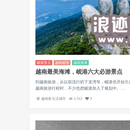
岘港景点
越南岘港
越南海滩
越南最美海滩，岘港六大必游景点
到越南旅游，从以前流行的下龙湾等，岘港也开始引
越南旅游行程时，不少也把岘港加入了规划中。 ...
越南夜生活城市
4,942
0