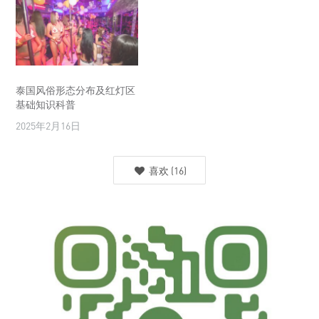
泰国风俗形态分布及红灯区
基础知识科普
2025年2月16日
喜欢
(
16
)