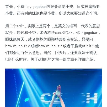
首先，小费tip，gogobar的服务员要小费、日式按摩师要
小费、还有叫的妹纸也要小费，所以大家要知道这个词。
第二个st/lt，实际上是两个，是英文的缩写，代表的意思
就是，短钟和长钟，术语称快can和包业。你上gogobar，
跟妹纸聊天，或者到蛇美跟那些兼职者交流，只要问，
how much st？或者how much lt？或者干脆就st？lt？他
们都会明白什么意思。当然，回去后，还要跟妹子确认，
lt到什么时候。关于st和lt的之前一篇文章有详细介绍。