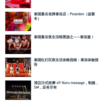
泰国曼谷老牌泰浴店：Poseidon（波塞
冬）
泰国曼谷夜生活暗黑游之——泰浴篇！
泰国红灯区夜生活攻略指南：泰浴体验报
告
清迈日式按摩-69 Nuru massage，制服，
SM，应有尽有