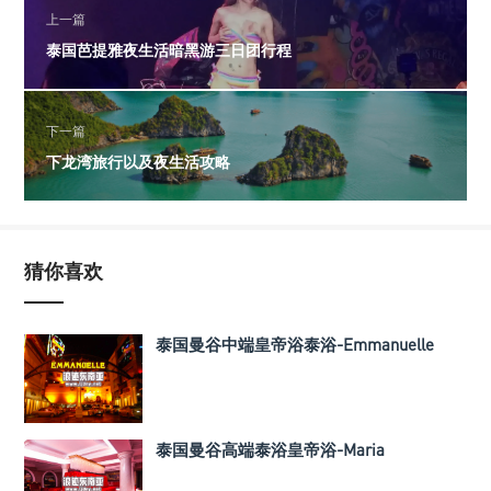
上一篇
泰国芭提雅夜生活暗黑游三日团行程
下一篇
下龙湾旅行以及夜生活攻略
猜你喜欢
泰国曼谷中端皇帝浴泰浴-Emmanuelle
泰国曼谷高端泰浴皇帝浴-Maria