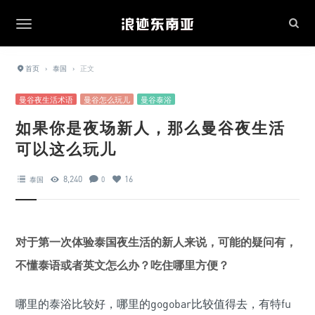
首页
›
泰国
›
正文
曼谷夜生活术语
曼谷怎么玩儿
曼谷泰浴
如果你是夜场新人，那么曼谷夜生活
可以这么玩儿
8,240
16
泰国
0
对于第一次体验泰国夜生活的新人来说，可能的疑问有，
不懂泰语或者英文怎么办？吃住哪里方便？
哪里的泰浴比较好，哪里的gogobar比较值得去，有特fu