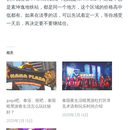
是素坤逸地铁站，都是同一个地方，这个区域的价格高中
低都有。如果在淡季的话，可以先试着定一天，等你感受
一天后，再决定要不要继续住。
相关
gogo吧、泰浴、咬吧，泰国
泰国夜生活暗黑游红灯区常
暗黑游夜生活怎么玩比较
见术语和玩乐时间介绍
好？
2025年2月16日
2025年2月15日