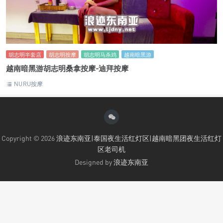
胡志明半套店
胡志明按摩
胡志明马杀鸡
越南暗黑游
越南暗黑游胡志明桑拿按摩-迪拜按摩
NURU按摩
Copyright © 2026
浪迹东南亚|泰国夜生活红灯区|越南暗黑团夜生活红灯
区老司机
Designed by
浪迹东南亚