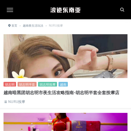
首页
›
越南夜生活玩法
›
NURU按摩
胡志明
胡志明半套
胡志明按摩
越南
越南暗黑团胡志明市夜生活攻略指南-胡志明半套全套按摩店
NURU按摩