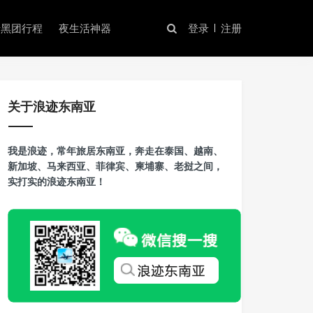
暗黑团行程
夜生活神器
登录
注册
关于浪迹东南亚
我是浪迹，常年旅居东南亚，奔走在泰国、越南、
新加坡、马来西亚、菲律宾、柬埔寨、老挝之间，
实打实的浪迹东南亚！