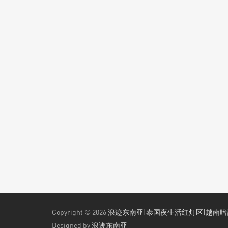
Copyright © 2026
浪迹东南亚|泰国夜生活红灯区|越南
Designed by
浪迹东南亚