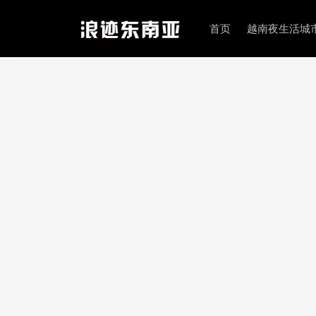
首页
越南夜生活城