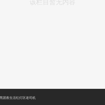
该栏目暂无内容
暗黑团夜生活红灯区老司机