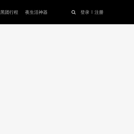
暗黑团行程
夜生活神器
登录
注册