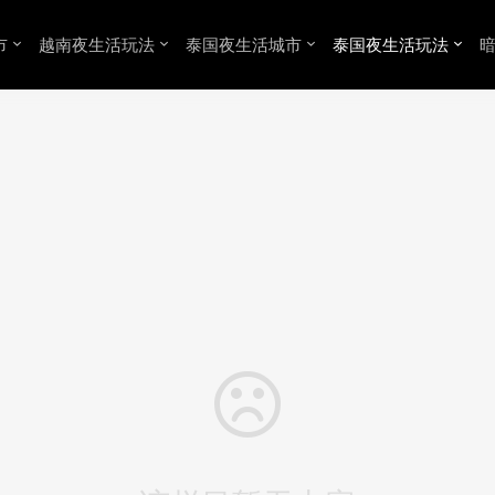
市
越南夜生活玩法
泰国夜生活城市
泰国夜生活玩法