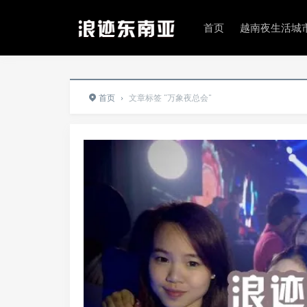
首页
越南夜生活城
首页
›
文章标签 "万象夜总会"