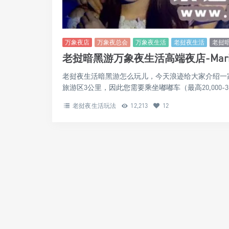
万象夜店
万象夜总会
万象夜生活
老挝夜生活
老挝
老挝暗黑游万象夜生活高端夜店-Mari
老挝夜生活暗黑游怎么玩儿，今天浪迹给大家介绍一家老挝的
旅游区3公里，因此您需要乘坐嘟嘟车（最高20,000-30,0
老挝夜生活玩法
12,213
12