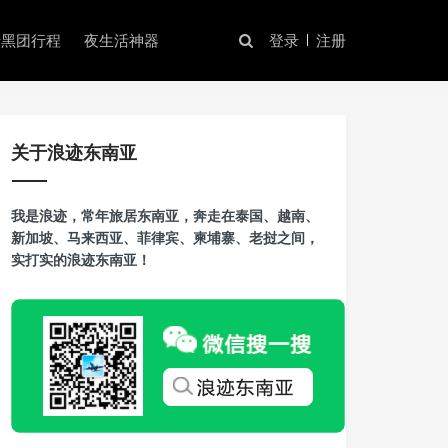
暗黑团行程
夜生活神器
登录
注册
关于浪迹东南亚
我是浪迹，常年旅居东南亚，奔走在泰国、越南、
新加坡、马来西亚、菲律宾、柬埔寨、老挝之间，
实打实的浪迹东南亚！