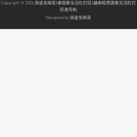
Copyright © 2026
浪迹东南亚|泰国夜生活红灯区|越南暗黑团夜生活红灯
区老司机
Designed by
浪迹东南亚