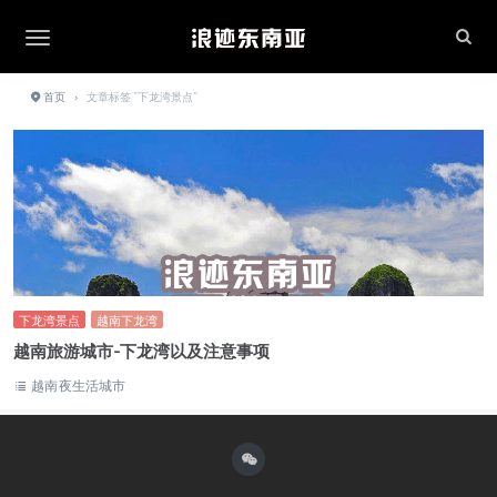
首页
›
文章标签 "下龙湾景点"
下龙湾景点
越南下龙湾
越南旅游城市-下龙湾以及注意事项
越南夜生活城市