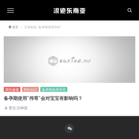
首页
›
文章标签 "备孕期使用伟哥"
两性健康
两性知识
备孕期使用伟哥
备孕期使用“伟哥”会对宝宝有影响吗？
夜生活神器