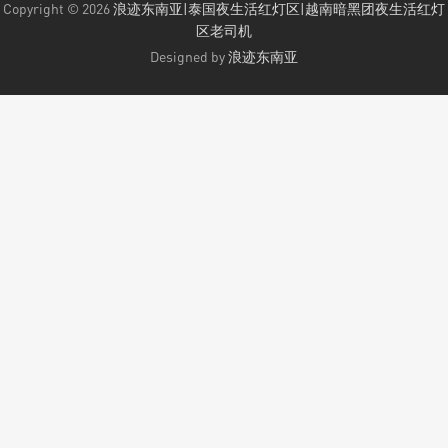
Copyright © 2026
浪迹东南亚|泰国夜生活红灯区|越南暗黑团夜生活红灯
区老司机
Designed by
浪迹东南亚