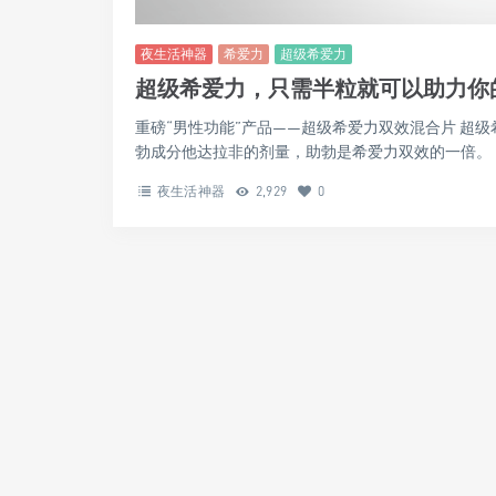
夜生活神器
希爱力
超级希爱力
超级希爱力，只需半粒就可以助力你
重磅“男性功能”产品——超级希爱力双效混合片 超
勃成分他达拉非的剂量，助勃是希爱力双效的一倍。 ..
夜生活神器
2,929
0