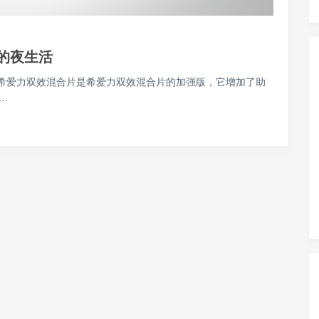
的夜生活
级希爱力双效混合片是希爱力双效混合片的加强版，它增加了助
.