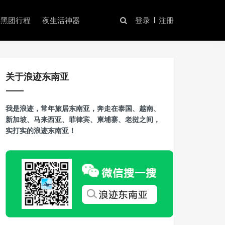
暗黑团行程
夜生活神器
登录
注册
关于浪迹东南亚
我是浪迹，常年旅居东南亚，奔走在泰国、越南、
新加坡、马来西亚、菲律宾、柬埔寨、老挝之间，
实打实的浪迹东南亚！