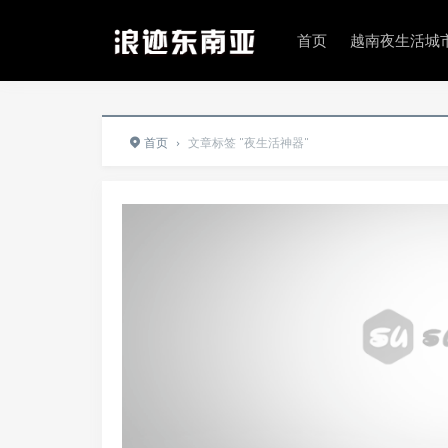
首页
越南夜生活城
首页
›
文章标签 "夜生活神器"