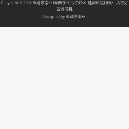
Copyright © 2026
浪迹东南亚|泰国夜生活红灯区|越南暗黑团夜生活红灯
区老司机
Designed by
浪迹东南亚