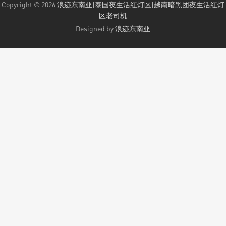
Copyright © 2026
浪迹东南亚|泰国夜生活红灯区|越南暗黑团夜生活红灯
区老司机
Designed by
浪迹东南亚