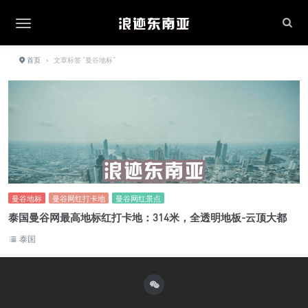
首页
›
文章标签 "曼谷地标"
曼谷地标
曼谷网红打卡地
曼谷网红景点
泰国曼谷网最高地标红打卡地：314米，全透明地板-云顶大都
泰国