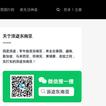
暗黑团行程
夜生活神器
登录
注册
关于浪迹东南亚
我是浪迹，常年旅居东南亚，奔走在泰国、越南、
新加坡、马来西亚、菲律宾、柬埔寨、老挝之间，
实打实的浪迹东南亚！