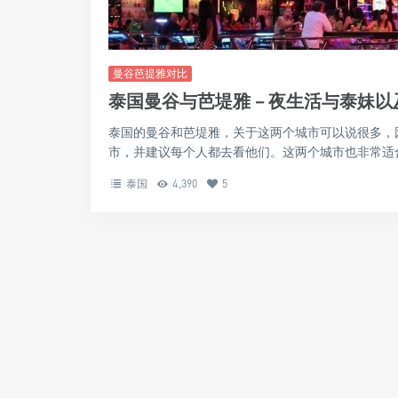
曼谷芭提雅对比
泰国曼谷与芭堤雅 – 夜生活与泰妹
泰国的曼谷和芭堤雅，关于这两个城市可以说很多，
市，并建议每个人都去看他们。这两个城市也非常适合单
泰国
4,390
5