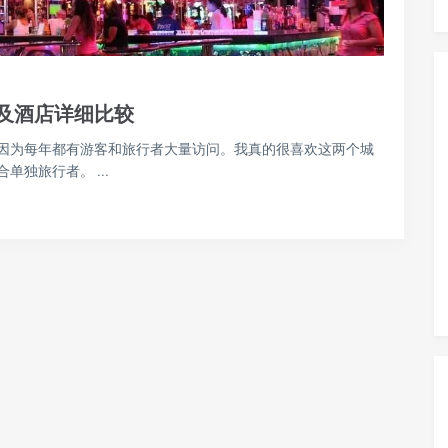
以及酒店详细比较
因为每年都有游客和旅行者大量访问。我真的很喜欢这两个城
独旅行者。 ...