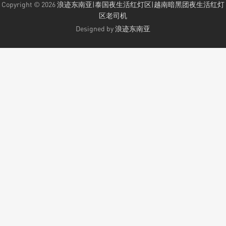
Copyright © 2026
浪迹东南亚|泰国夜生活红灯区|越南暗黑团夜生活红灯
区老司机
Designed by
浪迹东南亚