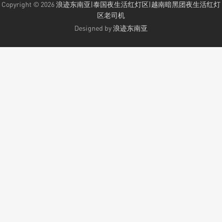
Copyright © 2026
浪迹东南亚|泰国夜生活红灯区|越南暗黑团夜生活红灯
区老司机
Designed by
浪迹东南亚