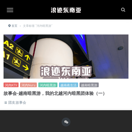
首页
›
文章标签 "河内暗黑游"
河内KTV
河内Nuru
河内暗黑游
越南夜生活
越南暗黑游
故事会-越南暗黑游，我的北越河内暗黑团体验（一）
团友故事会