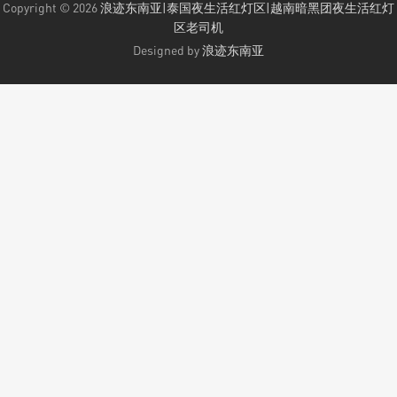
Copyright © 2026
浪迹东南亚|泰国夜生活红灯区|越南暗黑团夜生活红灯
区老司机
Designed by
浪迹东南亚