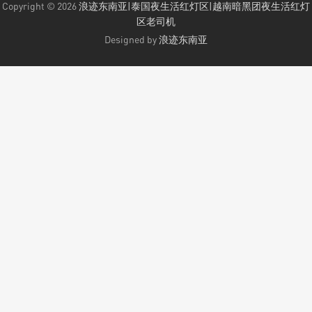
Copyright © 2026
浪迹东南亚|泰国夜生活红灯区|越南暗黑团夜生活红灯
区老司机
Designed by
浪迹东南亚