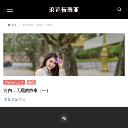
首页
›
文章标签 "河内走心故事"
河内走心故事
走心
河内，无题的故事（一）
团友故事会