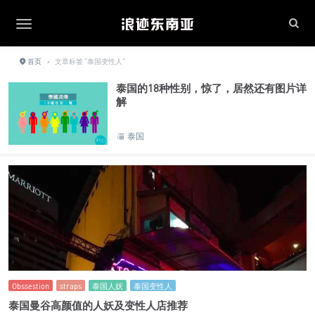
首页
›
文章标签 "泰国变性人"
泰国的18种性别，惊了，居然还有图片详
解
泰国
Obssestion
straps
泰国人妖
泰国变性人
泰国曼谷高颜值的人妖及变性人店推荐