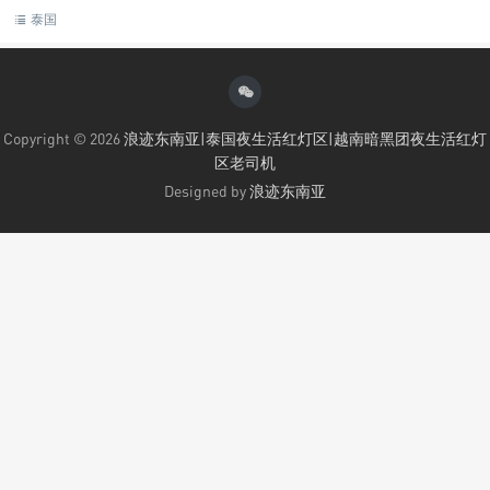
泰国
Copyright © 2026
浪迹东南亚|泰国夜生活红灯区|越南暗黑团夜生活红灯
区老司机
Designed by
浪迹东南亚