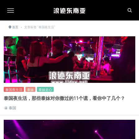
首页
›
文章标签 "泰国夜生活"
泰国夜生活
泰妹
泰妹走心
泰国夜生活，那些泰妹对你撒过的11个谎，看你中了几个？
泰国