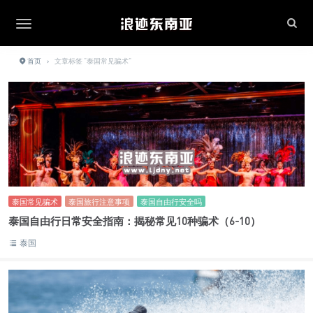
首页
›
文章标签 "泰国常见骗术"
泰国常见骗术
泰国旅行注意事项
泰国自由行安全吗
泰国自由行日常安全指南：揭秘常见10种骗术（6-10）
泰国