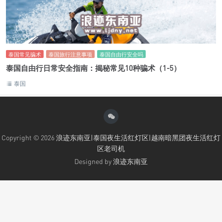
泰国常见骗术
泰国旅行注意事项
泰国自由行安全吗
泰国自由行日常安全指南：揭秘常见10种骗术（1-5）
泰国
Copyright © 2026
浪迹东南亚|泰国夜生活红灯区|越南暗黑团夜生活红灯
区老司机
Designed by
浪迹东南亚