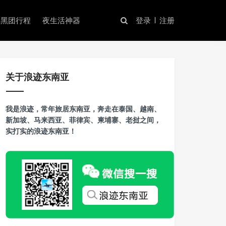
暗黑团行程
夜生活神器
登录
注册
关于浪迹东南亚
我是浪迹，常年旅居东南亚，奔走在泰国、越南、
新加坡、马来西亚、菲律宾、柬埔寨、老挝之间，
实打实的浪迹东南亚！