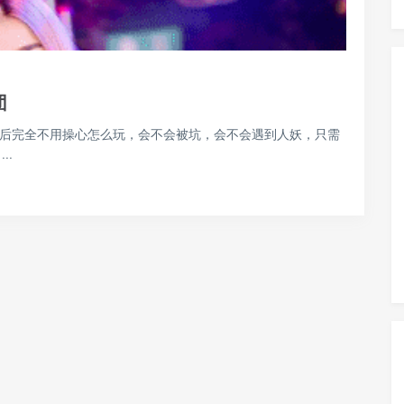
团
团后完全不用操心怎么玩，会不会被坑，会不会遇到人妖，只需
..