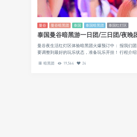
曼谷
曼谷暗黑团
泰国
泰国暗黑团
泰国红灯区
泰国曼谷暗黑游一日团/三日团/夜晚
曼谷夜生活红灯区体验暗黑团火爆预订中： 报我们
要调整到最好的玩乐状态，准备玩乐开挂！ 行程介绍 .
暗黑团
19,564
24