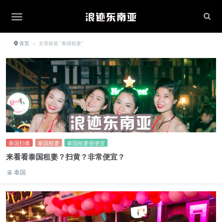
首页
›
文章标签 "泰国租妻"
泰国扫黄
泰国租妻
泰国租妻很便宜
来看看泰国租妻？扫黄？非常便宜？
泰国