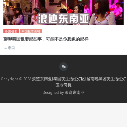
泰国租妻
泰国租妻价格
聊聊泰国租妻那些事，可能不是你想象的那样
泰国
Copyright © 2026
浪迹东南亚|泰国夜生活红灯区|越南暗黑团夜生活红灯
区老司机
Designed by
浪迹东南亚