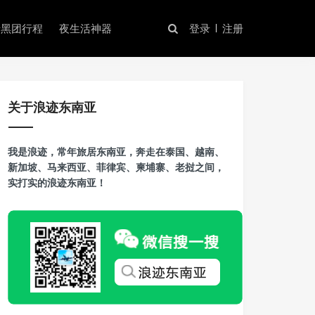
暗黑团行程
夜生活神器
登录
注册
关于浪迹东南亚
我是浪迹，常年旅居东南亚，奔走在泰国、越南、
新加坡、马来西亚、菲律宾、柬埔寨、老挝之间，
实打实的浪迹东南亚！