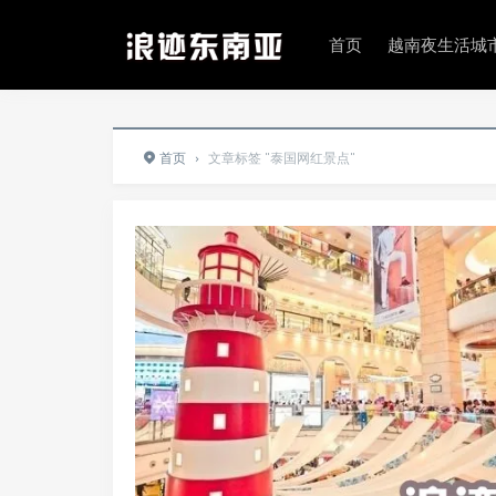
首页
越南夜生活城
首页
›
文章标签 "泰国网红景点"