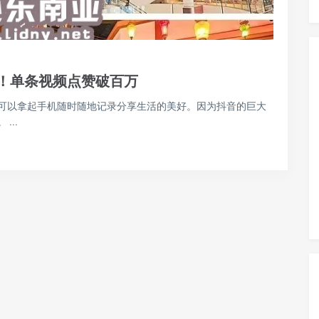
点！单条视频点赞破百万
可以拿起手机随时随地记录分享生活的美好。因为抖音的巨大
..