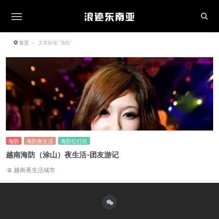
首页
›
文章标签 "海防"
海防
海防夜生活
海防红灯区
越南海防（涂山）夜生活-团友游记
越南夜生活城市