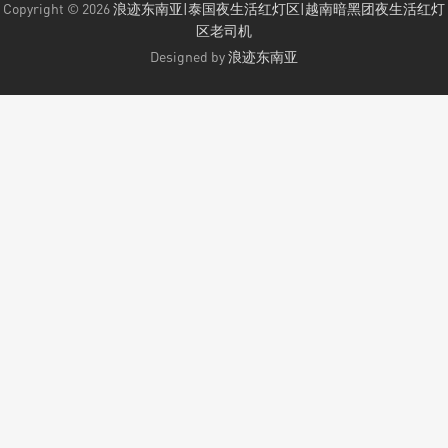
Copyright © 2026
浪迹东南亚|泰国夜生活红灯区|越南暗黑团夜生活红灯
区老司机
Designed by
浪迹东南亚