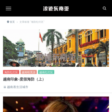
首页
›
文章标签 "海防红灯区"
海防红灯区
越南暗黑游
越南红灯区
越南印象-度假海防（上）
越南夜生活城市