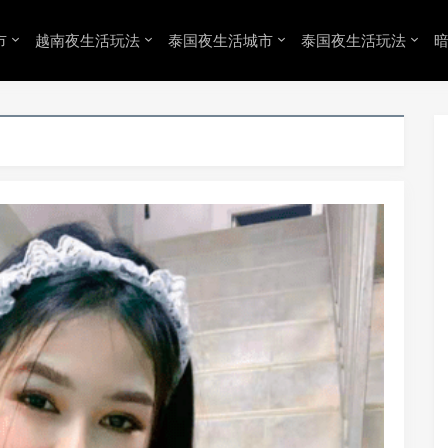
市
越南夜生活玩法
泰国夜生活城市
泰国夜生活玩法