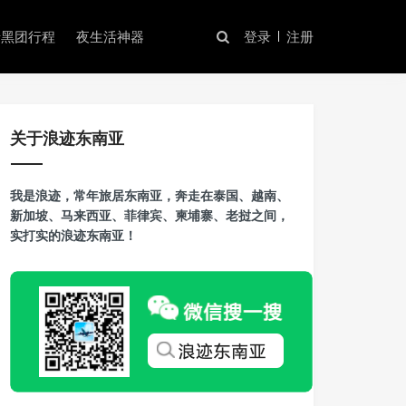
暗黑团行程
夜生活神器
登录
注册
关于浪迹东南亚
我是浪迹，常年旅居东南亚，奔走在泰国、越南、
新加坡、马来西亚、菲律宾、柬埔寨、老挝之间，
实打实的浪迹东南亚！