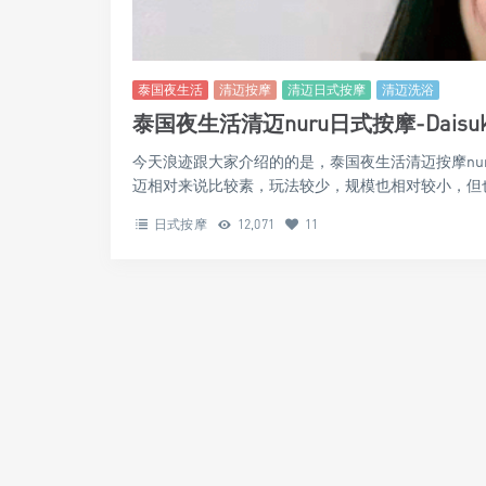
泰国夜生活
清迈按摩
清迈日式按摩
清迈洗浴
泰国夜生活清迈nuru日式按摩-Daisuki 
今天浪迹跟大家介绍的的是，泰国夜生活清迈按摩nu
迈相对来说比较素，玩法较少，规模也相对较小，但也还
日式按摩
12,071
11