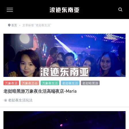
首页
›
文章标签 "老挝夜生活"
万象夜店
万象夜总会
万象夜生活
老挝夜生活
老挝暗黑游
老挝暗黑游万象夜生活高端夜店-Maria
老挝夜生活玩法