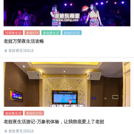
万荣夜生活
老挝KTV
老挝夜生活
老挝红灯区
老挝万荣夜生活攻略
老挝夜生活玩法
老挝夜生活
老挝红灯区
老挝夜生活游记-万象初体验，让我彻底爱上了老挝
老挝夜生活玩法