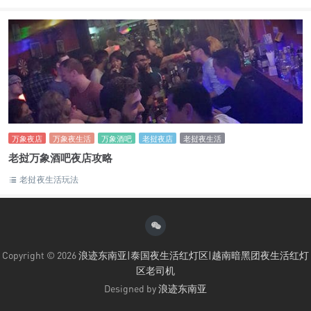
万象夜店
万象夜生活
万象酒吧
老挝夜店
老挝夜生活
老挝万象酒吧夜店攻略
老挝夜生活玩法
Copyright © 2026
浪迹东南亚|泰国夜生活红灯区|越南暗黑团夜生活红灯
区老司机
Designed by
浪迹东南亚