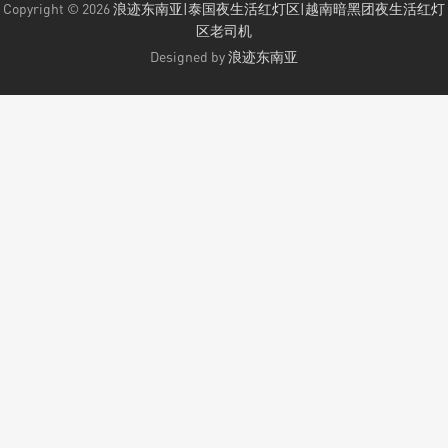
Copyright © 2026
浪迹东南亚|泰国夜生活红灯区|越南暗黑团夜生活红灯
区老司机
Designed by
浪迹东南亚