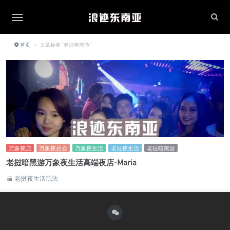
首页
›
文章标签 "老挝暗黑游"
万象夜店
万象夜总会
万象夜生活
老挝夜生活
老挝暗黑游
老挝暗黑游万象夜生活高端夜店-Maria
老挝夜生活玩法