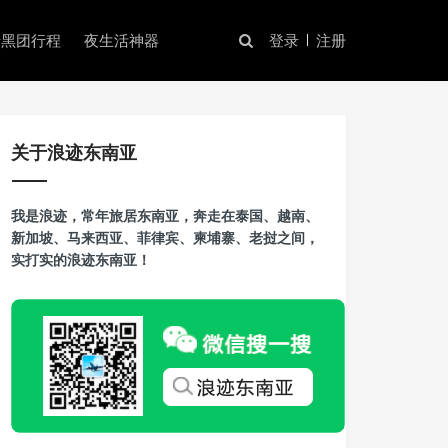
暗黑团行程
夜生活神器
登录
注册
关于浪迹东南亚
我是浪迹，常年旅居东南亚，奔走在泰国、越南、
新加坡、马来西亚、菲律宾、柬埔寨、老挝之间，
实打实的浪迹东南亚！