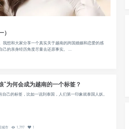
一）
。我想和大家分享一个真实关于越南的跨国婚姻和恋爱的感
己的亲身经历角度尽量去还原事实。 ...
娘”为何会成为越南的一个标签？
有自己的标签，比如一说到泰国，人们第一印象就泰国人妖。
活城市
1,797
1