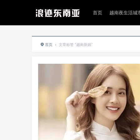
首页
越南夜生活城
首页
›
文章标签 "越南新娘"