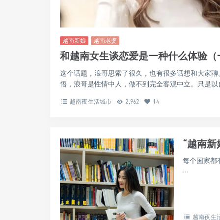
越南新娘
越南老婆
和越南女生谈恋爱是一种什么体验（
这个话题，浪哥思索了很久，也有很多话想和大家聊
悟，浪哥是性情中人，做不到完全客观中立。只是以自
越南夜生活城市
2,962
14
“越南新
每个国家都
...
越南夜生