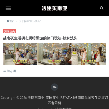
首页
›
文章标签 "辣妹洗头"
辣妹洗头
越南夜生活胡志明暗黑游的热门玩法-辣妹洗头
胡志明
Copyright © 2026
浪迹东南亚|泰国夜生活红灯区|越南暗黑团夜生活红灯
区老司机