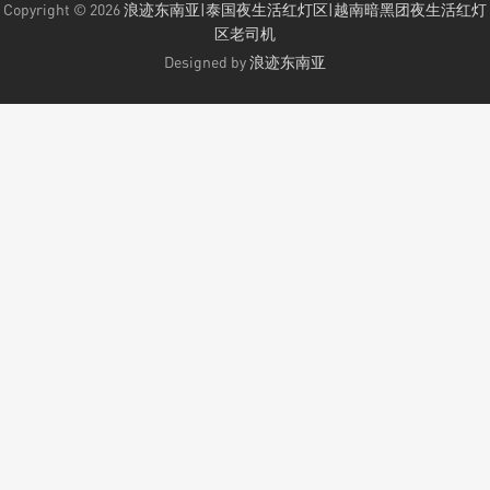
Copyright © 2026
浪迹东南亚|泰国夜生活红灯区|越南暗黑团夜生活红灯
区老司机
Designed by
浪迹东南亚