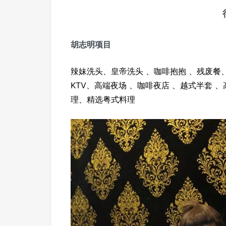
胡志明项目
辣妹洗头、皇帝洗头 、咖啡抱抱 、残废餐、
KTV、高端夜场 、咖啡夜店 、越式半套 
理、精选粤式料理