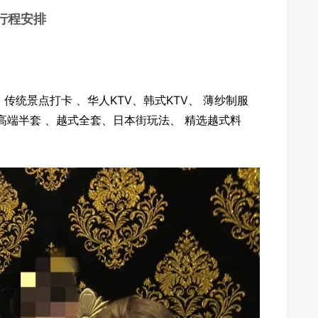
行程安排
传统景点打卡 、华人KTV、韩式KTV、 薄纱制服
、高端半套 、越式全套、日本街玩法、 精选越式料