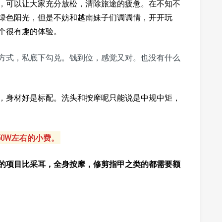
，可以让大家充分放松，清除旅途的疲惫。在不知不
绿色阳光，但是不妨和越南妹子们调调情，开开玩
个很有趣的体验。
方式，私底下勾兑。钱到位，感觉又对。也没有什么
，身材好是标配。洗头和按摩呢只能说是中规中矩，
50W左右的小费。
的项目比采耳，全身按摩，修剪指甲之类的都需要额