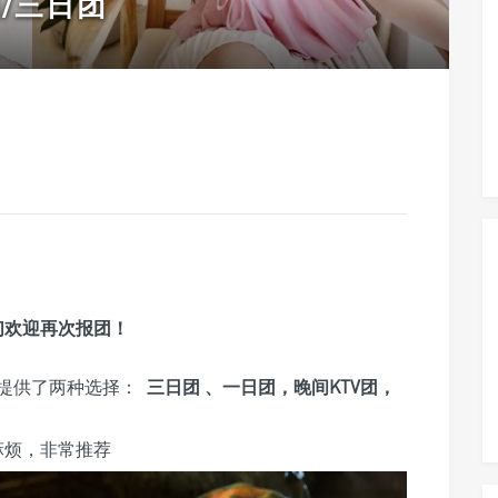
/三日团
们欢迎再次报团！
提供了两种选择：
三日团 、一日团，晚间KTV团，
麻烦，非常推荐