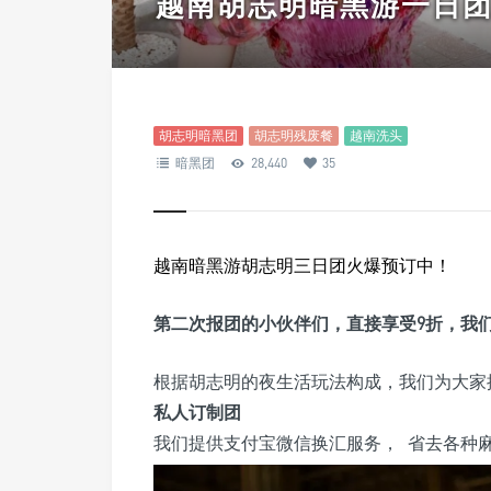
越南胡志明暗黑游一日团
胡志明暗黑团
胡志明残废餐
越南洗头
暗黑团
28,440
35
越南暗黑游胡志明三日团火爆预订中！
第二次报团的小伙伴们，直接享受9折，我
根据胡志明的夜生活玩法构成，我们为大家
私人订制团
我们提供支付宝微信换汇服务， 省去各种