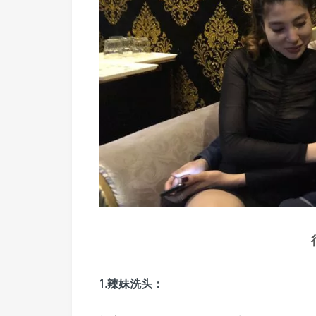
1.辣妹洗头：