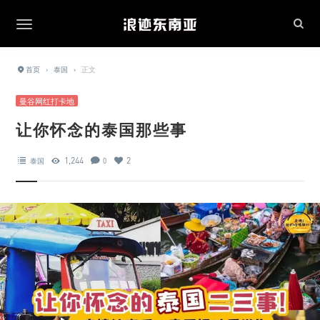
首页
›
泰国
›
正文
曼谷网红打卡地
让你怀念的泰国那些事
1,244
2
泰国
0