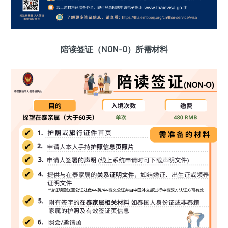
陪读签证（NON-O）所需材料