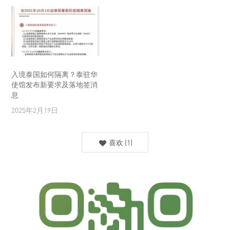
入境泰国如何隔离？泰驻华
使馆发布新要求及落地签消
息
2025年2月19日
喜欢
(
1
)