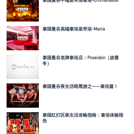
泰国曼谷中端皇帝浴泰浴-Emmanuelle
泰国曼谷高端泰浴皇帝浴-Maria
泰国曼谷老牌泰浴店：Poseidon（波塞
冬）
泰国曼谷夜生活暗黑游之——泰浴篇！
泰国红灯区夜生活攻略指南：泰浴体验报
告