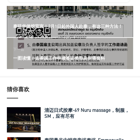
上一篇
泰驻华使馆官宣！2月1日起外国人赴泰，有这三种方法！
下一篇
一图读懂！去泰国工作申请签证类型及所需资料
猜你喜欢
清迈日式按摩-69 Nuru massage，制服，
SM，应有尽有