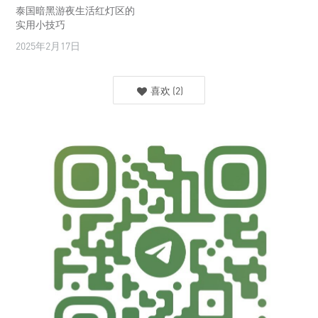
泰国暗黑游夜生活红灯区的
实用小技巧
2025年2月17日
喜欢
(
2
)