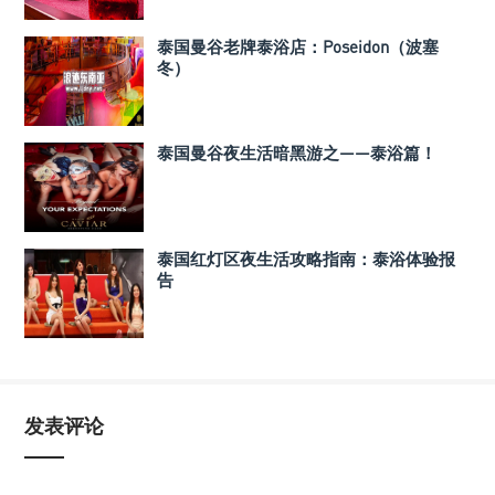
泰国曼谷老牌泰浴店：Poseidon（波塞
冬）
泰国曼谷夜生活暗黑游之——泰浴篇！
泰国红灯区夜生活攻略指南：泰浴体验报
告
发表评论