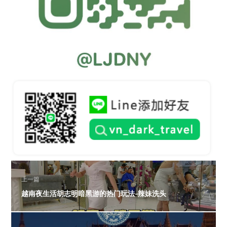
上一篇
越南夜生活胡志明暗黑游的热门玩法-辣妹洗头