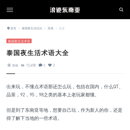
首页
›
泰国夜生活玩法
›
其他
›
正文
泰国夜生活术语
泰国夜生活术语大全
12,658
2
其他
0
出来玩，不懂点术语那还怎么玩，包括在国内，什么QT、
品茶，92，95，98之类的基本上老玩家都懂。
但是到了东南亚等地，想要自己玩，作为新人的你，还是
得了解下当地的一些术语。