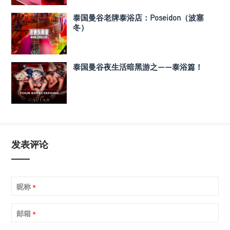
泰国曼谷老牌泰浴店：Poseidon（波塞
冬）
泰国曼谷夜生活暗黑游之——泰浴篇！
发表评论
昵称
*
邮箱
*