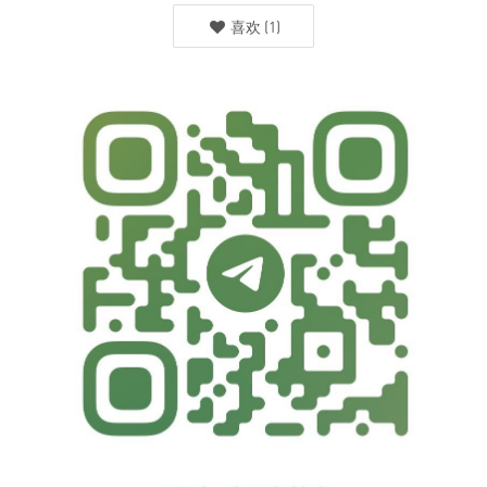
喜欢
(
1
)