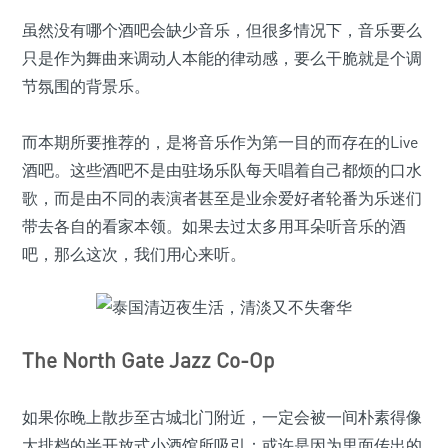
虽然没有哪个酒吧会缺少音乐，但很多情况下，音乐要么
只是作为舞曲来调动人本能的律动感，要么干脆就是个调
节氛围的背景乐。
而本期所要推荐的，是将音乐作为第一目的而存在的Live
酒吧。这些酒吧不是由驻场乐队每天唱着自己都烦的口水
歌，而是由不同的表演者甚至是业余爱好者轮番为乐迷们
带去各自的看家本领。如果去过太多用耳朵听音乐的酒
吧，那么这次，我们用心来听。
The North Gate Jazz Co-Op
如果你晚上散步至古城北门附近，一定会被一间朴素得像
大排档的半开放式小酒馆所吸引：或许是因为里面传出的