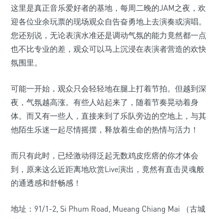
这里是真正音乐爱好者的基地，每周二晚的JAM之夜，欢
迎各位业余玩票的现场观众自告奋勇地上去演奏或演唱。
您还别说，无论表演水准还是调动气氛的能力竟然都一点
也不比专业的差，观众可以马上沉浸在表演者营造的欢快
氛围里。
可能一开始，观众只会轻轻地在腿上打着节拍。但越到深
夜，气氛越高涨。有些人站起来了，随着节奏晃动着身
体。而又有一些人，直接来到了乐队旁边的空地上，与其
他陌生乐迷一起尽情摇摆，释放着生命的热情与活力！
而只有此时，已经激动得泛起无数鸡皮疙瘩的你才体会
到，原来这么近距离地欣赏Live演出，竟然有直击灵魂般
的通透感和舒畅感！
地址：91/1-2, Si Phum Road, Mueang Chiang Mai （古城