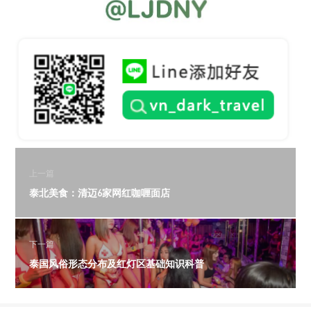
上一篇
泰北美食：清迈6家网红咖喱面店
下一篇
泰国风俗形态分布及红灯区基础知识科普