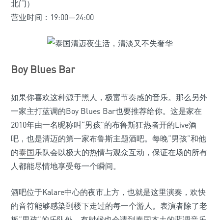
北门）
营业时间：19:00—24:00
Boy Blues Bar
如果你喜欢这种源于黑人，极富节奏感的音乐。那么另外
一家主打蓝调的Boy Blues Bar也要推荐给你。这是家在
2010年由一名昵称叫“男孩”的布鲁斯狂热者开的Live酒
吧，也是清迈的第一家布鲁斯主题酒吧。每晚“男孩”和他
的
泰国
乐队会以极大的热情与观众互动，保证在场的所有
人都能尽情地享受每一个瞬间。
酒吧位于Kalare中心的夜市上方，也就是这里演奏，欢快
的音符能够感染到楼下走过的每一个游人。表演者除了老
板“男孩”的乐队外，有时候也会请到泰国本土的蓝调音乐