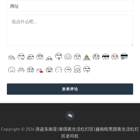
网址
Copyright © 2026
浪迹东南亚|泰国夜生活红灯区|越南暗黑团夜生活红灯
区老司机