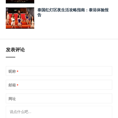
泰国红灯区夜生活攻略指南：泰浴体验报
告
发表评论
昵称
*
邮箱
*
网址