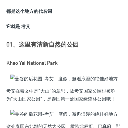
都是这个地方的代名词
它就是 考艾
01、这里有清新自然的公园
Khao Yai National Park
考艾在泰文中是”大山”的意思，故考艾国家公园也被称
为“大山国家公园”，是泰国第一处国家级森林公园哦！
这处泰国东北部的天然大公园，横跨北标府、巴真府、那