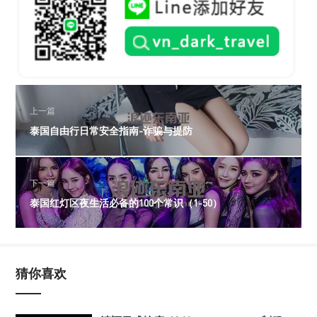
上一篇
泰国自由行日常安全指南-诈骗与提防
下一篇
泰国红灯区夜生活必备的100个常识（1-50）
猜你喜欢