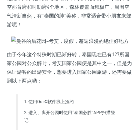
空那育府和呵叻府4个地区，森林覆盖面积极广，周围空
气清新自然，有”泰国的肺”美称，非常适合带小朋友来郊
游呢！
由于今年这个特殊时期已渐好转，泰国现在已有127所国
家公园对公众解封，考艾国家公园便是其中之一，但是为
保证游客的出游安全，想要进入国家公园旅游，还需要做
到以下两点哟：
1. 使用QueQ软件线上预约
2. 进入、离开公园时使用“泰国必胜”APP扫描登
记