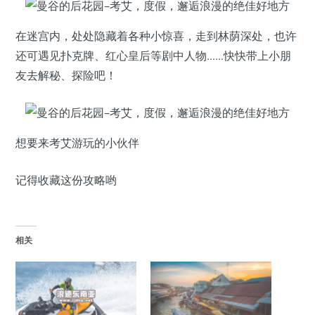
在迷宫内，处处隐藏着各种小惊喜，走到林荫深处，也许
还可遇见扑克牌、红心皇后等剧中人物……快快带上小朋
友去解秘、探险吧！
想要来考艾游玩的小伙伴
记得收藏这份攻略哟
相关