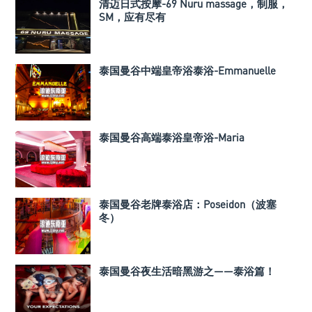
清迈日式按摩-69 Nuru massage，制服，
SM，应有尽有
泰国曼谷中端皇帝浴泰浴-Emmanuelle
泰国曼谷高端泰浴皇帝浴-Maria
泰国曼谷老牌泰浴店：Poseidon（波塞
冬）
泰国曼谷夜生活暗黑游之——泰浴篇！