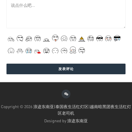
Copyright © 2026
浪迹东南亚|泰国夜生活红灯区|越南暗黑团夜生活红灯
区老司机
Designed by
浪迹东南亚