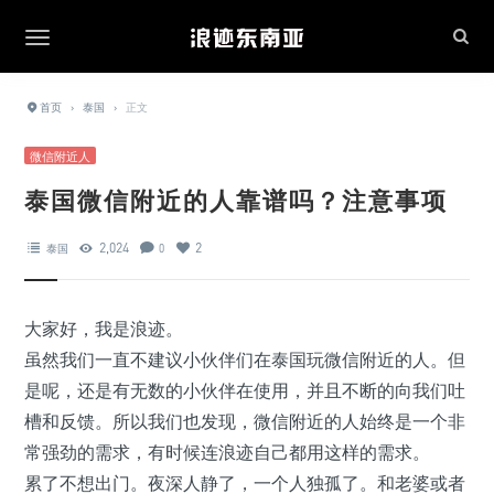
首页
›
泰国
›
正文
微信附近人
泰国微信附近的人靠谱吗？注意事项
2,024
2
泰国
0
大家好，我是浪迹。
虽然我们一直不建议小伙伴们在泰国玩微信附近的人。但
是呢，还是有无数的小伙伴在使用，并且不断的向我们吐
槽和反馈。所以我们也发现，微信附近的人始终是一个非
常强劲的需求，有时候连浪迹自己都用这样的需求。
累了不想出门。夜深人静了，一个人独孤了。和老婆或者