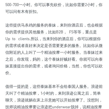
500-700一小时。你可以事先砍价，比如你需要2小时，你
可以问有木有折扣。
这些提供马杀鸡的服务的泰妹，来到你酒店后，也会根据
你的需求提供其他服务，比如B2B， FS等等，重点是
Up to clients.所以，当来到你的酒店后，你可以根据你
的需求或者喜好来决定是否需要更多的服务。比如你从微
信附近的人上叫了一个精油按摩一小时服务。当泰妹过来
之后，你发现，妈的，这个泰妹好贼好看。你就可以向泰
妹直接提出你的需求，或者询问价格，当然，你也可以砍
价。
值得一提的是，这些泰妹基本不会给泰国人服务。浪迹前
天叫了个精油按摩，1小时的，来到浪迹公寓之后，简单
聊天，浪迹就躺在床上示意她可以开始按摩了。没想到，
技师说精油按摩要让浪迹把underwear脱掉，说精油按摩