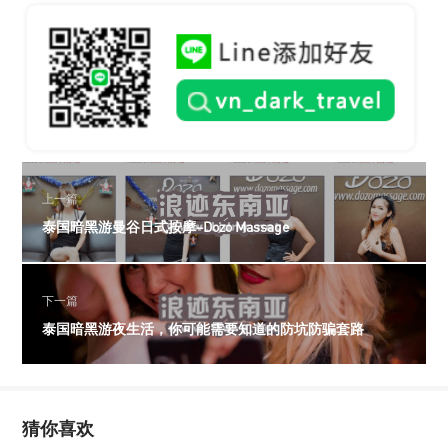
上一篇
泰国暗黑游曼谷日式按摩–Dozo Massage
下一篇
泰国暗黑游夜生活，你可能需要知道的防坑防骗套路
猜你喜欢