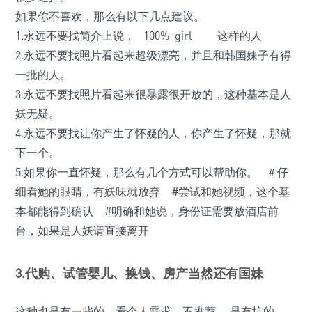
如果你不喜欢，那么有以下几点建议。
1.永远不要找简介上说， 100% girl 这样的人
2.永远不要找照片看起来超级漂亮，并且和韩国妹子有得
一批的人。
3.永远不要找照片看起来很暴露很开放的，这种基本是人
妖无疑。
4.永远不要找让你产生了怀疑的人，你产生了怀疑，那就
下一个。
5.如果你一直怀疑，那么有几个方式可以帮助你。 ＃仔
细看她的眼睛，有妖味就放弃 #尝试和她视频，这个基
本都能得到确认 #明确和她说，身份证需要放酒店前
台，如果是人妖请直接离开
3.代购、试管婴儿、换钱、房产当然还有国妹
这种也是有一些的，看个人需求，不推荐， 是有坑的。