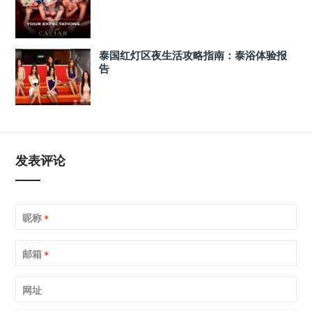
泰国红灯区夜生活攻略指南：泰浴体验报
告
发表评论
昵称
*
邮箱
*
网址