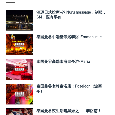
清迈日式按摩-69 Nuru massage，制服，
SM，应有尽有
泰国曼谷中端皇帝浴泰浴-Emmanuelle
泰国曼谷高端泰浴皇帝浴-Maria
泰国曼谷老牌泰浴店：Poseidon（波塞
冬）
泰国曼谷夜生活暗黑游之——泰浴篇！