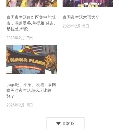
泰国夜生活红灯区集中的城
泰国夜生活术语大全
市，涵盖曼谷,芭提雅,普吉,
2025年2月15日
是拉差,华欣
2025年2月17日
gogo吧、泰浴、咬吧，泰国
暗黑游夜生活怎么玩比较
好？
2025年2月15日
喜欢
(
2
)