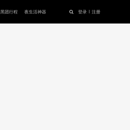
暗黑团行程
夜生活神器
登录
注册