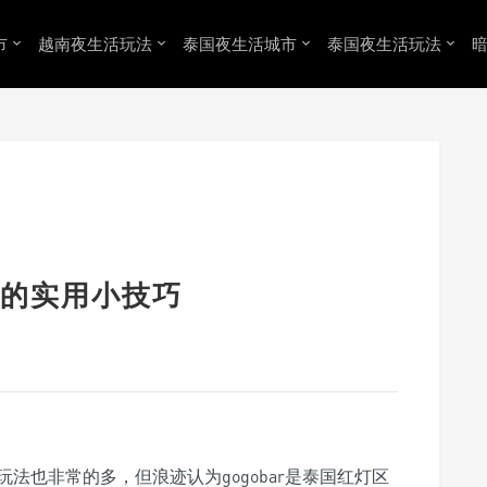
市
越南夜生活玩法
泰国夜生活城市
泰国夜生活玩法
的实用小技巧
法也非常的多，但浪迹认为gogobar是泰国红灯区