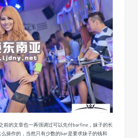
的文章也一再强调过可以先付barfine，妹子的长
这么操作的，当然只有少数的bar是要求妹子的钱和