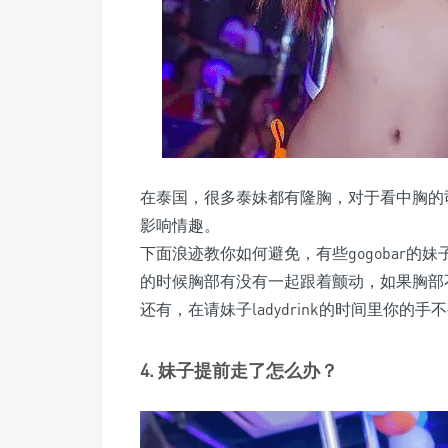
在泰国，很多泰妹都有隆胸，对于看中胸的
影响情趣。
下面浪迹教你如何避免，有些gogobar
的时候胸部有没有一起跟着颤动，如果胸部
还有，在请妹子ladydrink的时间里你
4. 妹子提前走了怎么办？