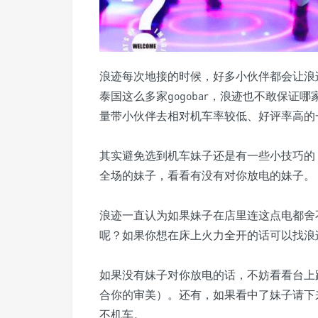
浪迹每次地接的时候，好多小伙伴都会让浪
泰国这么多家gogobar，浪迹也不敢保证
量带小伙伴去相对机车率较低、好评率高的
其实避免选到机车妹子还是有一些小技巧的
全场的妹子，看看有没有对你放电的妹子。
浪迹一直认为如果妹子在店里连这点电都舍
呢？如果你想在床上火力全开的话可以找浪
如果没有妹子对你放电的话，不妨看看台上
合你的审美）。还有，如果看中了妹子请下
不机车。