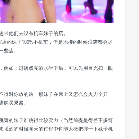
迹带他们去没有机车妹子的店。
哪家店的妹子100%不机车，但是地接的时候浪迹都会尽
一些店。
，例如：进店点完酒水坐下后，可以先用目光扫一眼
不得对你放的话，那妹子在床上又怎么会火力全开
迹购买果酱。
跳舞的妹子谁跳得比较卖力（当然前提是得差不多符
来喝酒的时候聊天的过程中也能大概把握一下妹子机