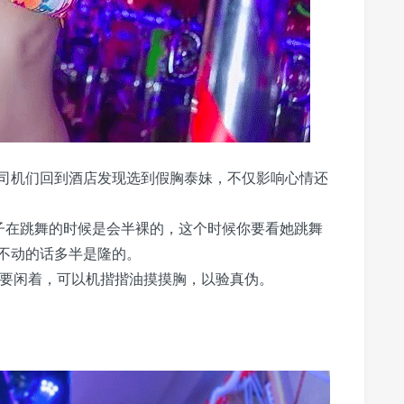
司机们回到酒店发现选到假胸泰妹，不仅影响心情还
的妹子在跳舞的时候是会半裸的，这个时候你要看她跳舞
不动的话多半是隆的。
的手不要闲着，可以机揩揩油摸摸胸，以验真伪。