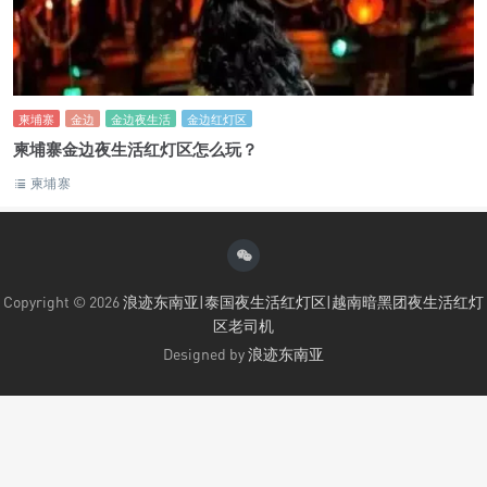
柬埔寨
金边
金边夜生活
金边红灯区
柬埔寨金边夜生活红灯区怎么玩？
柬埔寨
Copyright © 2026
浪迹东南亚|泰国夜生活红灯区|越南暗黑团夜生活红灯
区老司机
Designed by
浪迹东南亚