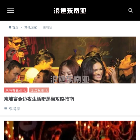
首页
›
其他国家
›
柬埔寨
柬埔寨夜生活
金边夜生活
柬埔寨金边夜生活暗黑游攻略指南
柬埔寨