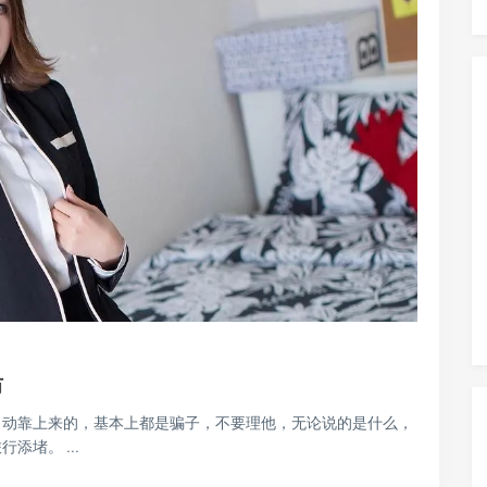
防
自动靠上来的，基本上都是骗子，不要理他，无论说的是什么，
堵。 ...