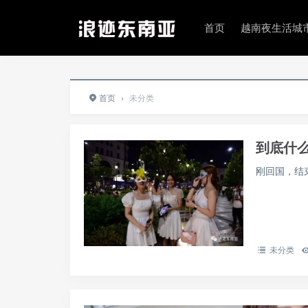
首页
越南夜生活城
首页
›
未分类
到底什
刚回国，结束
未分类