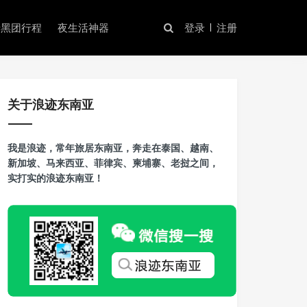
暗黑团行程
夜生活神器
登录
注册
关于浪迹东南亚
我是浪迹，常年旅居东南亚，奔走在泰国、越南、
新加坡、马来西亚、菲律宾、柬埔寨、老挝之间，
实打实的浪迹东南亚！