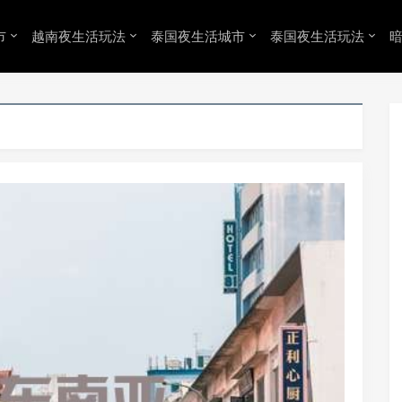
市
越南夜生活玩法
泰国夜生活城市
泰国夜生活玩法