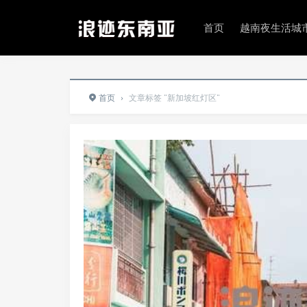
首页
越南夜生活城
首页
›
文章标签 "新加坡红灯区"