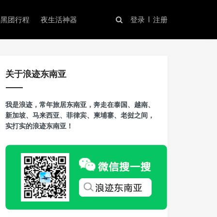
暗黑团行程
夜生活神器
登录
注册
关于浪迹东南亚
我是浪迹，常年旅居东南亚，奔走在泰国、越南、
新加坡、马来西亚、菲律宾、柬埔寨、老挝之间，
实打实的浪迹东南亚！