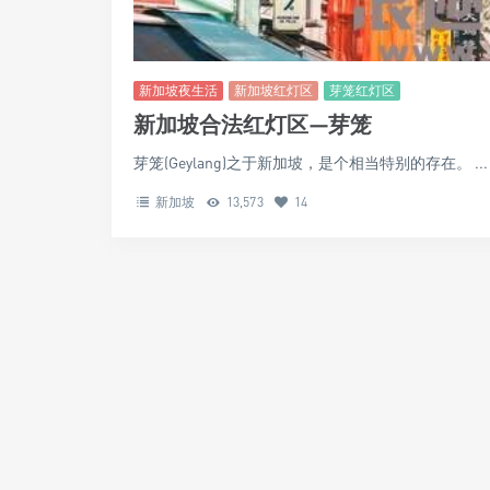
新加坡夜生活
新加坡红灯区
芽笼红灯区
新加坡合法红灯区—芽笼
芽笼(Geylang)之于新加坡，是个相当特别的存在。 ...
新加坡
13,573
14