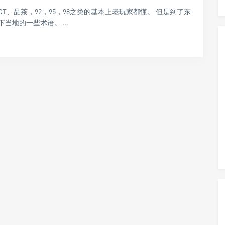
、品茶，92，95，98之类的基本上老玩家都懂。 但是到了东
地的一些术语。 ...