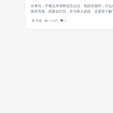
出来玩，不懂点术语那还怎么玩，包括在国内，什么QT
南亚等地，想要自己玩，作为新人的你，还是得了解下当
其他
12,660
2