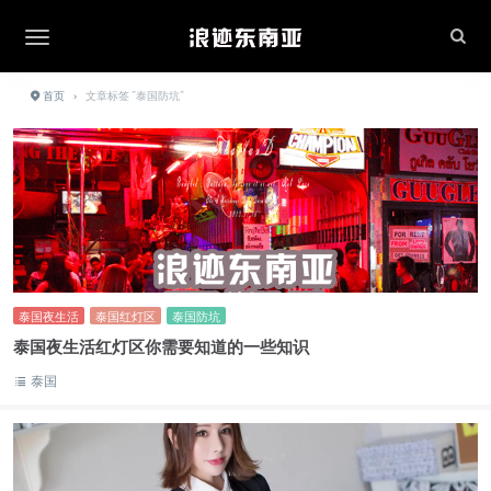
首页
›
文章标签 "泰国防坑"
泰国夜生活
泰国红灯区
泰国防坑
泰国夜生活红灯区你需要知道的一些知识
泰国