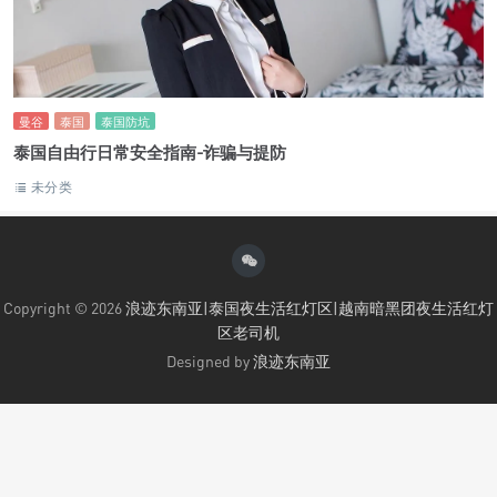
曼谷
泰国
泰国防坑
泰国自由行日常安全指南-诈骗与提防
未分类
Copyright © 2026
浪迹东南亚|泰国夜生活红灯区|越南暗黑团夜生活红灯
区老司机
Designed by
浪迹东南亚