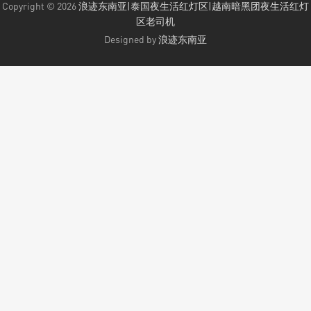
Copyright © 2026
浪迹东南亚|泰国夜生活红灯区|越南暗黑团夜生活红灯
区老司机
Designed by
浪迹东南亚