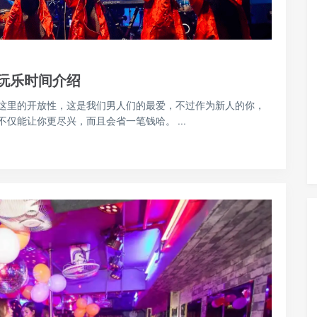
玩乐时间介绍
这里的开放性，这是我们男人们的最爱，不过作为新人的你，
仅能让你更尽兴，而且会省一笔钱哈。 ...