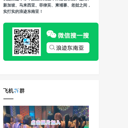
新加坡、马来西亚、菲律宾、柬埔寨、老挝之间，
实打实的浪迹东南亚！
飞机
群