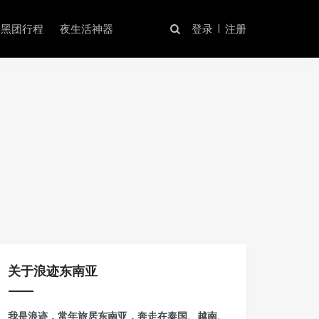
暗黑团行程
夜生活神器
登录
注册
关于浪迹东南亚
我是浪迹，常年旅居东南亚，奔走在泰国、越南、