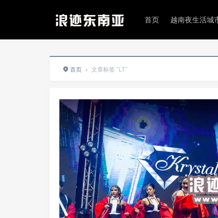
首页
越南夜生活城
首页
›
文章标签 "LT"