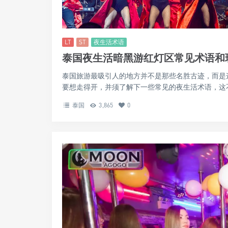
LT
ST
夜生活术语
泰国夜生活暗黑游红灯区常见术语和
泰国旅游最吸引人的地方并不是那些名胜古迹，而是
要想走得开，并须了解下一些常见的夜生活术语，这不
泰国
3,865
0