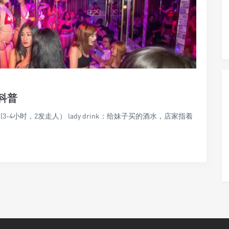
科普
time (3-4小时，2发走人） lady drink：给妹子买的酒水，店家指着