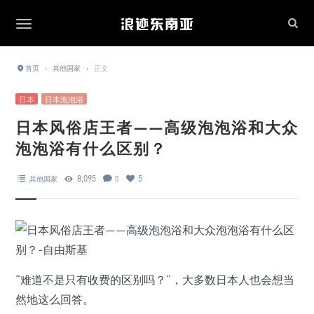
首页
›
其他国家
›
正文
日本
日本泡泡浴
日本风俗店王者——高级泡泡浴和大众
泡泡浴有什么区别？
8,095
5
其他国家
0
“难道不是只有收费的区别吗？”，大多数日本人也会想当
然地这么回答。