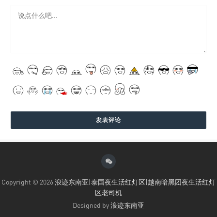
Copyright © 2026
浪迹东南亚|泰国夜生活红灯区|越南暗黑团夜生活红灯
区老司机
Designed by
浪迹东南亚