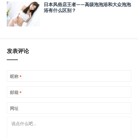
日本风俗店王者——高级泡泡浴和大众泡泡
浴有什么区别？
发表评论
昵称
*
邮箱
*
网址