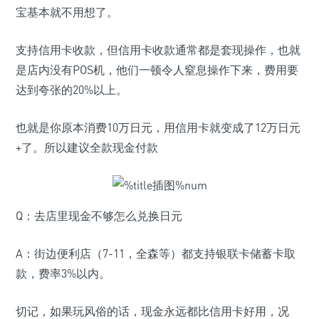
宝基本就不用想了。
支持信用卡收款，但信用卡收款通常都是套现操作，也就
是店内没有POS机，他们一顿令人窒息操作下来，费用要
达到夸张的20%以上。
也就是你原本消费10万日元，用信用卡就变成了12万日元
+了。所以建议全款现金付款
Q：去店里现金不够怎么兑换日元
A：街边便利店（7-11，全森等）都支持银联卡储蓄卡取
款，费率3%以内。
切记，如果玩风俗的话，现金永远都比信用卡好用，况