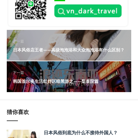
上一篇
日本风俗店王者——高级泡泡浴和大众泡泡浴有什么区别？
下一篇
韩国首尔夜生活红灯区暗黑游之——梨泰院篇
猜你喜欢
日本风俗到底为什么不接待外国人？