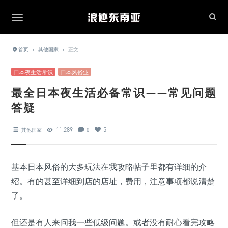
首页
›
其他国家
›
正文
日本夜生活常识
日本风俗业
最全日本夜生活必备常识——常见问题
答疑
11,289
5
其他国家
0
基本日本风俗的大多玩法在我攻略帖子里都有详细的介
绍。有的甚至详细到店的店址，费用，注意事项都说清楚
了。
但还是有人来问我一些低级问题。或者没有耐心看完攻略