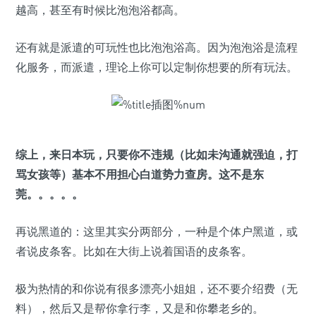
越高，甚至有时候比泡泡浴都高。
还有就是派遣的可玩性也比泡泡浴高。因为泡泡浴是流程
化服务，而派遣，理论上你可以定制你想要的所有玩法。
综上，来日本玩，只要你不违规（比如未沟通就强迫，打
骂女孩等）基本不用担心白道势力查房。这不是东
莞。。。。。
再说黑道的：这里其实分两部分，一种是个体户黑道，或
者说皮条客。比如在大街上说着国语的皮条客。
极为热情的和你说有很多漂亮小姐姐，还不要介绍费（无
料），然后又是帮你拿行李，又是和你攀老乡的。