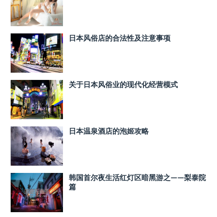
日本风俗店的合法性及注意事项
关于日本风俗业的现代化经营模式
日本温泉酒店的泡姬攻略
韩国首尔夜生活红灯区暗黑游之——梨泰院
篇