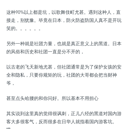
这种90%以上都是坑，以歌舞伎町尤甚。遇到这种人，直
接走，别犹豫。毕竟在日本，防火防盗防国人真不是开玩
笑的。。。。。。
另外一种就是社团力量，也就是真正意义上的黑道。日本
的风俗和历史和社团一直是分不开的，
以古老的飞天新地尤甚，但社团通常是为了保护女孩的安
全和隐私，只要你规矩的玩，社团的大哥都会把当财神
爷，
甚至点头哈腰的和你问好。所以基本不用担心
其实说到这里真的觉得很讽刺，正儿八经的黑道对国内游
客大多很客气，反而很多在日华人就指着国内游客坑。